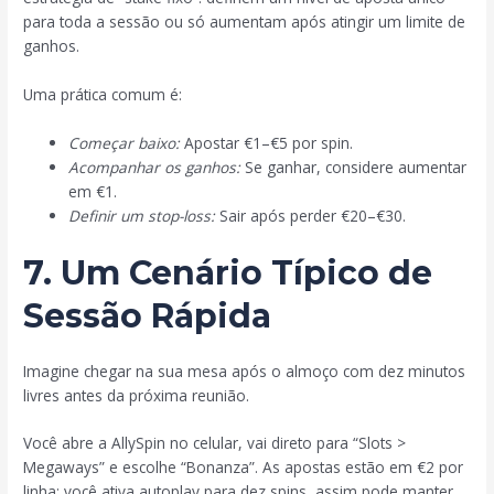
para toda a sessão ou só aumentam após atingir um limite de
ganhos.
Uma prática comum é:
Começar baixo:
Apostar €1–€5 por spin.
Acompanhar os ganhos:
Se ganhar, considere aumentar
em €1.
Definir um stop-loss:
Sair após perder €20–€30.
7. Um Cenário Típico de
Sessão Rápida
Imagine chegar na sua mesa após o almoço com dez minutos
livres antes da próxima reunião.
Você abre a AllySpin no celular, vai direto para “Slots >
Megaways” e escolhe “Bonanza”. As apostas estão em €2 por
linha; você ativa autoplay para dez spins, assim pode manter