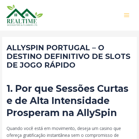
Skip
Post
MAI
to
navigation
MEN
content
ALLYSPIN PORTUGAL – O
DESTINO DEFINITIVO DE SLOTS
DE JOGO RÁPIDO
Leave a Comment
/
Biodigester
/ By
Muia
1. Por que Sessões Curtas
e de Alta Intensidade
Prosperam na AllySpin
Quando você está em movimento, deseja um casino que
ofereça gratificação instantânea sem o compromisso de