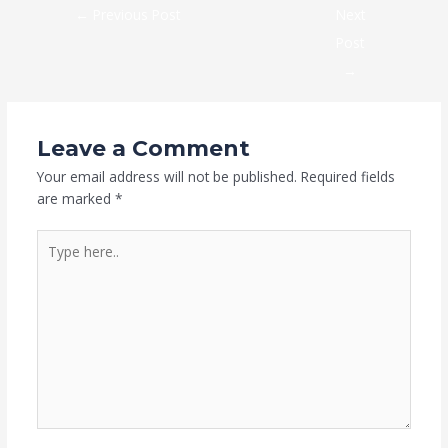
←
Previous Post
Next
Post
→
Leave a Comment
Your email address will not be published.
Required fields
are marked
*
Type
here..