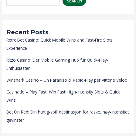
SEARCH
Recent Posts
Retro Bet Casino: Quick Mobile Wins and Fast‑Fire Slots
Experience
Ritzo Casino: Der Mobile Gaming Hub für Quick‑Play-
Enthusiasten
Winshark Casino – Un Paradiso di Rapid‑Play per Vittorie Veloci
Casinado – Play Fast, Win Fast: High‑Intensity Slots & Quick
Wins
Bet On Red: Din hurtig‑spill destinasjon for raske, høy‑intensitet
gevinster