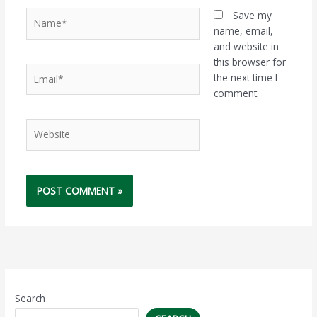
Name*
Save my
name, email,
and website in
this browser for
Email*
the next time I
comment.
Website
Search