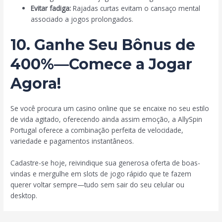
Evitar fadiga:
Rajadas curtas evitam o cansaço mental
associado a jogos prolongados.
10. Ganhe Seu Bônus de
400%—Comece a Jogar
Agora!
Se você procura um casino online que se encaixe no seu estilo
de vida agitado, oferecendo ainda assim emoção, a AllySpin
Portugal oferece a combinação perfeita de velocidade,
variedade e pagamentos instantâneos.
Cadastre-se hoje, reivindique sua generosa oferta de boas-
vindas e mergulhe em slots de jogo rápido que te fazem
querer voltar sempre—tudo sem sair do seu celular ou
desktop.