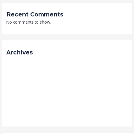
Recent Comments
No comments to show.
Archives
August 2026
July 2026
June 2026
May 2026
February 2026
November 2025
March 2024