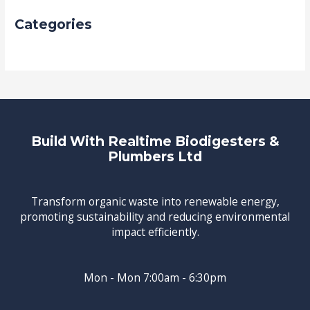
Categories
Biodigester
Build With Realtime Biodigesters &
Plumbers Ltd
Transform organic waste into renewable energy,
promoting sustainability and reducing environmental
impact efficiently.
Mon - Mon 7:00am - 6:30pm