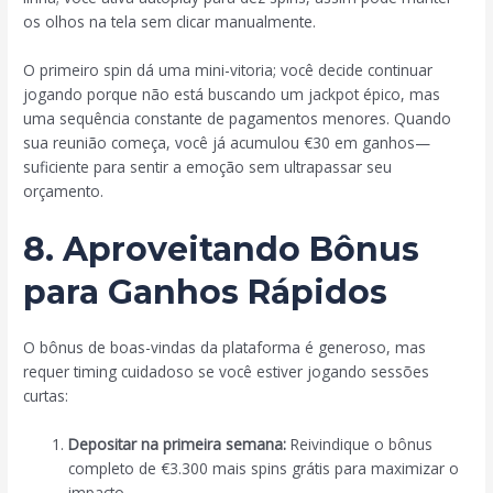
os olhos na tela sem clicar manualmente.
O primeiro spin dá uma mini-vitoria; você decide continuar
jogando porque não está buscando um jackpot épico, mas
uma sequência constante de pagamentos menores. Quando
sua reunião começa, você já acumulou €30 em ganhos—
suficiente para sentir a emoção sem ultrapassar seu
orçamento.
8. Aproveitando Bônus
para Ganhos Rápidos
O bônus de boas-vindas da plataforma é generoso, mas
requer timing cuidadoso se você estiver jogando sessões
curtas:
Depositar na primeira semana:
Reivindique o bônus
completo de €3.300 mais spins grátis para maximizar o
impacto.