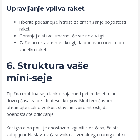
Upravljanje vpliva raket
Izberite počasnejše hitrosti za zmanjšanje pogostosti
raket.
Ohranjajte stavo zmerno, če ste novi v igri.
Začasno ustavite med krogi, da ponovno ocenite po
zadetku rakete.
6. Struktura vaše
mini‑seje
Tipična mobilna seja lahko traja med pet in deset minut —
dovolj časa za pet do deset krogov. Med tem časom
ohranjajte stalno velikost stave in izbiro hitrosti, da
poenostavite odločanje.
Ker igrate na poti, je enostavno izgubiti sled časa, če ste
zatopljeni. Nastavitev časovnika ali vizualnega namiga lahko