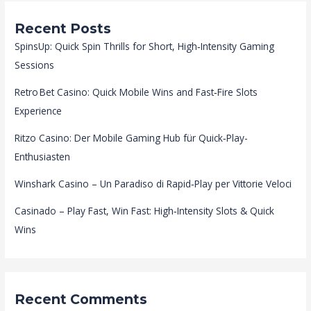
Recent Posts
SpinsUp: Quick Spin Thrills for Short, High‑Intensity Gaming
Sessions
Retro Bet Casino: Quick Mobile Wins and Fast‑Fire Slots
Experience
Ritzo Casino: Der Mobile Gaming Hub für Quick‑Play-
Enthusiasten
Winshark Casino – Un Paradiso di Rapid‑Play per Vittorie Veloci
Casinado – Play Fast, Win Fast: High‑Intensity Slots & Quick
Wins
Recent Comments