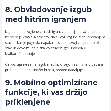
8. Obvladovanje izgub
med hitrim igranjem
Izgube so neizogibne v crash igrah, vendar jih je lažje sprejeti,
ko so seje kratke. Namesto, da bi lovili izgube z povečevanjem
stav — kar je pogosta napaka — sledite svoji vnaprej določeni
stavi in dovolite, da nizka volatilnost igre uravnoteži
kratkoročne nihaje.
Če vas ujame serija izgub med hitro sejo, razmislite o pavzi ali
prehodu na počasnejšo hitrost, preden nadaljujete.
9. Mobilno optimizirane
funkcije, ki vas držijo
priklenjene