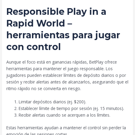
Responsible Play in a
Rapid World –
herramientas para jugar
con control
Aunque el foco está en ganancias rápidas, BetPlay ofrece
herramientas para mantener el juego responsable. Los
jugadores pueden establecer límites de depósito diarios o por
sesión y recibir alertas antes de alcanzarlos, asegurando que el
ritmo rápido no se convierta en riesgo.
Limitar depósitos diarios (ej. $200).
Establecer límite de tiempo por sesión (ej. 15 minutos).
Recibir alertas cuando se acerquen a los límites.
Estas herramientas ayudan a mantener el control sin perder la
emoción de las sesiones cortas.