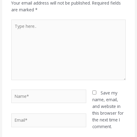
Your email address will not be published.
Required fields
are marked
*
Type
here..
Name*
Save my
name, email,
and website in
this browser for
Email*
the next time I
comment.