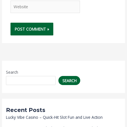
Website
Search
SEARCH
Recent Posts
Lucky Vibe Casino – Quick‑Hit Slot Fun and Live Action