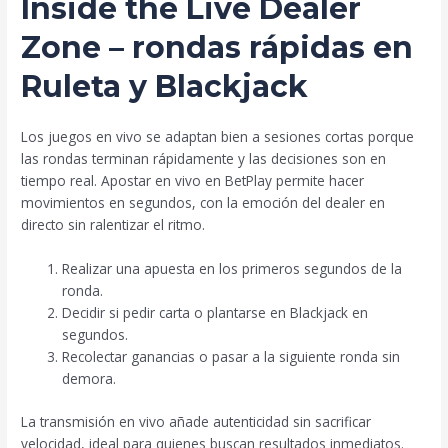
Inside the Live Dealer
Zone – rondas rápidas en
Ruleta y Blackjack
Los juegos en vivo se adaptan bien a sesiones cortas porque
las rondas terminan rápidamente y las decisiones son en
tiempo real. Apostar en vivo en BetPlay permite hacer
movimientos en segundos, con la emoción del dealer en
directo sin ralentizar el ritmo.
Realizar una apuesta en los primeros segundos de la
ronda.
Decidir si pedir carta o plantarse en Blackjack en
segundos.
Recolectar ganancias o pasar a la siguiente ronda sin
demora.
La transmisión en vivo añade autenticidad sin sacrificar
velocidad, ideal para quienes buscan resultados inmediatos.