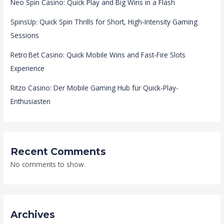
Neo Spin Casino: Quick Play and Big Wins in a Flash
SpinsUp: Quick Spin Thrills for Short, High‑Intensity Gaming
Sessions
Retro Bet Casino: Quick Mobile Wins and Fast‑Fire Slots
Experience
Ritzo Casino: Der Mobile Gaming Hub für Quick‑Play-
Enthusiasten
Recent Comments
No comments to show.
Archives