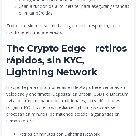
Usar la función de auto‑detener para asegurar ganancias
o limitar pérdidas.
Todo esto sin retrasos en la carga o en la respuesta, lo que
mantiene el ritmo acelerado.
The Crypto Edge – retiros
rápidos, sin KYC,
Lightning Network
El soporte para criptomonedas en BetPlay ofrece ventajas en
velocidad y anonimato. Depositar en Bitcoin, USDT o Ethereum
evita los trámites bancarios tradicionales, sin verificaciones
largas ni KYC. Los retiros mediante Lightning Network se
procesan en minutos, permitiendo acceder a ganancias en
tiempo récord.
Retiros en minutos con Lightning Network.