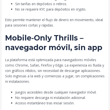
Sin tarifas en depósitos o retiros.
No se requiere KYC para depósitos en crypto.
Esto permite mantener el flujo de dinero en movimiento, ideal
para sesiones cortas y rápidas.
Mobile‑Only Thrills –
navegador móvil, sin app
La plataforma está optimizada para navegadores móviles
como Chrome, Safari, Firefox y Edge. La experiencia es fluida y
con gráficos nítidos, sin necesidad de descargar aplicaciones.
Solo ingresas a la web y comienzas a jugar, sin complicaciones
ni instalaciones.
Juegos accesibles desde cualquier navegador móvil.
No requiere descarga ni instalación adicional.
Acceso instantáneo tras iniciar sesión.