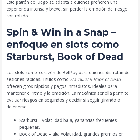
Este patrón de juego se adapta a quienes prefieren una
experiencia intensa y breve, sin perder la emoción del riesgo
controlado.
Spin & Win in a Snap –
enfoque en slots como
Starburst, Book of Dead
Los slots son el corazón de BetPlay para quienes disfrutan de
sesiones rápidas. Títulos como
Starburst
y
Book of Dead
ofrecen giros rápidos y pagos inmediatos, ideales para
mantener el ritmo y la emoción. La mecánica sencilla permite
evaluar riesgos en segundos y decidir si seguir girando o
detenerse.
Starburst – volatilidad baja, ganancias frecuentes
pequeñas.
Book of Dead – alta volatilidad, grandes premios en