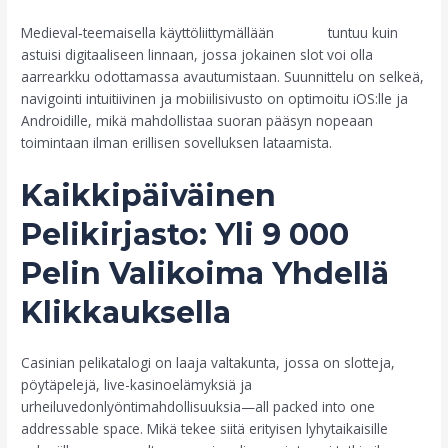
Medieval‑teemaisella käyttöliittymällään
Casinia
tuntuu kuin
astuisi digitaaliseen linnaan, jossa jokainen slot voi olla
aarrearkku odottamassa avautumistaan. Suunnittelu on selkeä,
navigointi intuitiivinen ja mobiilisivusto on optimoitu iOS:lle ja
Androidille, mikä mahdollistaa suoran pääsyn nopeaan
toimintaan ilman erillisen sovelluksen lataamista.
Kaikkipäiväinen
Pelikirjasto: Yli 9 000
Pelin Valikoima Yhdellä
Klikkauksella
Casinian pelikatalogi on laaja valtakunta, jossa on slotteja,
pöytäpelejä, live-kasinoelämyksiä ja
urheiluvedonlyöntimahdollisuuksia—all packed into one
addressable space. Mikä tekee siitä erityisen lyhytaikaisille