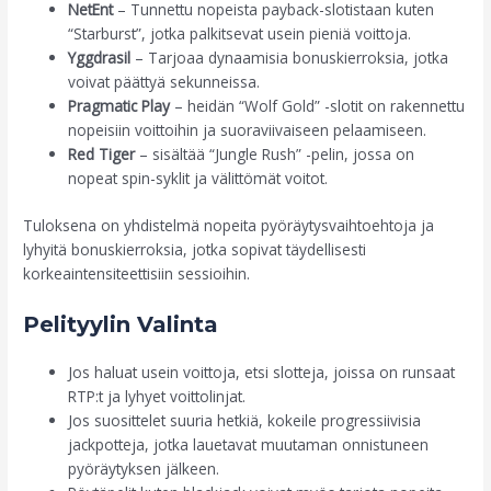
NetEnt
– Tunnettu nopeista payback-slotistaan kuten
“Starburst”, jotka palkitsevat usein pieniä voittoja.
Yggdrasil
– Tarjoaa dynaamisia bonuskierroksia, jotka
voivat päättyä sekunneissa.
Pragmatic Play
– heidän “Wolf Gold” -slotit on rakennettu
nopeisiin voittoihin ja suoraviivaiseen pelaamiseen.
Red Tiger
– sisältää “Jungle Rush” -pelin, jossa on
nopeat spin-syklit ja välittömät voitot.
Tuloksena on yhdistelmä nopeita pyöräytysvaihtoehtoja ja
lyhyitä bonuskierroksia, jotka sopivat täydellisesti
korkeaintensiteettisiin sessioihin.
Pelityylin Valinta
Jos haluat usein voittoja, etsi slotteja, joissa on runsaat
RTP:t ja lyhyet voittolinjat.
Jos suosittelet suuria hetkiä, kokeile progressiivisia
jackpotteja, jotka lauetavat muutaman onnistuneen
pyöräytyksen jälkeen.