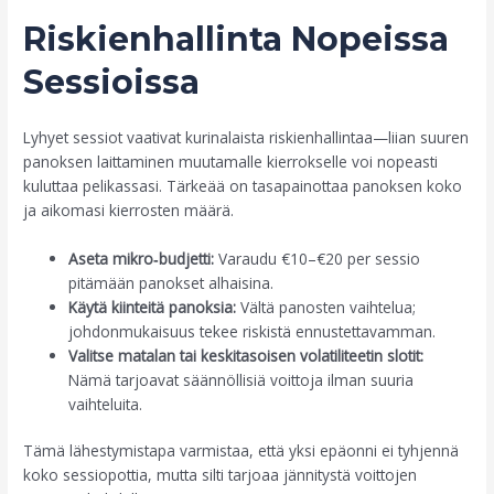
Riskienhallinta Nopeissa
Sessioissa
Lyhyet sessiot vaativat kurinalaista riskienhallintaa—liian suuren
panoksen laittaminen muutamalle kierrokselle voi nopeasti
kuluttaa pelikassasi. Tärkeää on tasapainottaa panoksen koko
ja aikomasi kierrosten määrä.
Aseta mikro‑budjetti:
Varaudu €10–€20 per sessio
pitämään panokset alhaisina.
Käytä kiinteitä panoksia:
Vältä panosten vaihtelua;
johdonmukaisuus tekee riskistä ennustettavamman.
Valitse matalan tai keskitasoisen volatiliteetin slotit:
Nämä tarjoavat säännöllisiä voittoja ilman suuria
vaihteluita.
Tämä lähestymistapa varmistaa, että yksi epäonni ei tyhjennä
koko sessiopottia, mutta silti tarjoaa jännitystä voittojen