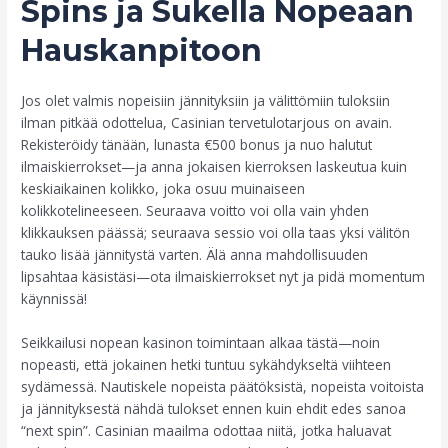
Spins ja Sukella Nopeaan
Hauskanpitoon
Jos olet valmis nopeisiin jännityksiin ja välittömiin tuloksiin
ilman pitkää odottelua, Casinian tervetulotarjous on avain.
Rekisteröidy tänään, lunasta €500 bonus ja nuo halutut
ilmaiskierrokset—ja anna jokaisen kierroksen laskeutua kuin
keskiaikainen kolikko, joka osuu muinaiseen
kolikkotelineeseen. Seuraava voitto voi olla vain yhden
klikkauksen päässä; seuraava sessio voi olla taas yksi välitön
tauko lisää jännitystä varten. Älä anna mahdollisuuden
lipsahtaa käsistäsi—ota ilmaiskierrokset nyt ja pidä momentum
käynnissä!
Seikkailusi nopean kasinon toimintaan alkaa tästä—noin
nopeasti, että jokainen hetki tuntuu sykähdykseltä viihteen
sydämessä. Nautiskele nopeista päätöksistä, nopeista voitoista
ja jännityksestä nähdä tulokset ennen kuin ehdit edes sanoa
“next spin”. Casinian maailma odottaa niitä, jotka haluavat