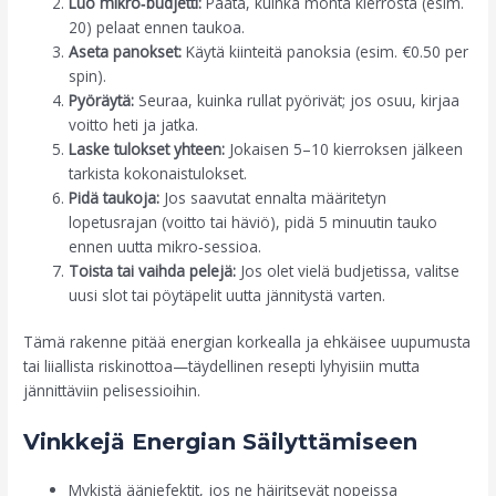
Luo mikro‑budjetti:
Päätä, kuinka monta kierrosta (esim.
20) pelaat ennen taukoa.
Aseta panokset:
Käytä kiinteitä panoksia (esim. €0.50 per
spin).
Pyöräytä:
Seuraa, kuinka rullat pyörivät; jos osuu, kirjaa
voitto heti ja jatka.
Laske tulokset yhteen:
Jokaisen 5–10 kierroksen jälkeen
tarkista kokonaistulokset.
Pidä taukoja:
Jos saavutat ennalta määritetyn
lopetusrajan (voitto tai häviö), pidä 5 minuutin tauko
ennen uutta mikro‑sessioa.
Toista tai vaihda pelejä:
Jos olet vielä budjetissa, valitse
uusi slot tai pöytäpelit uutta jännitystä varten.
Tämä rakenne pitää energian korkealla ja ehkäisee uupumusta
tai liiallista riskinottoa—täydellinen resepti lyhyisiin mutta
jännittäviin pelisessioihin.
Vinkkejä Energian Säilyttämiseen
Mykistä ääniefektit, jos ne häiritsevät nopeissa