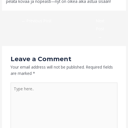
pelata kovaa ja nopeasti—nyt on oikea aika astua sisään!
←
Previous Post
Next
Post
→
Leave a Comment
Your email address will not be published.
Required fields
are marked
*
Type
here..