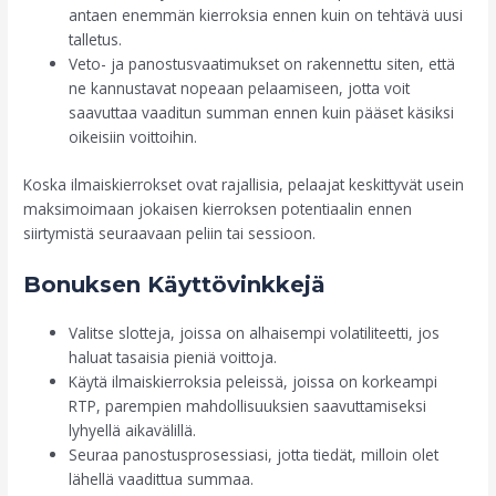
antaen enemmän kierroksia ennen kuin on tehtävä uusi
talletus.
Veto- ja panostusvaatimukset on rakennettu siten, että
ne kannustavat nopeaan pelaamiseen, jotta voit
saavuttaa vaaditun summan ennen kuin pääset käsiksi
oikeisiin voittoihin.
Koska ilmaiskierrokset ovat rajallisia, pelaajat keskittyvät usein
maksimoimaan jokaisen kierroksen potentiaalin ennen
siirtymistä seuraavaan peliin tai sessioon.
Bonuksen Käyttövinkkejä
Valitse slotteja, joissa on alhaisempi volatiliteetti, jos
haluat tasaisia pieniä voittoja.
Käytä ilmaiskierroksia peleissä, joissa on korkeampi
RTP, parempien mahdollisuuksien saavuttamiseksi
lyhyellä aikavälillä.
Seuraa panostusprosessiasi, jotta tiedät, milloin olet
lähellä vaadittua summaa.