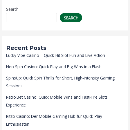
Search
SEARCH
Recent Posts
Lucky Vibe Casino – Quick‑Hit Slot Fun and Live Action
Neo Spin Casino: Quick Play and Big Wins in a Flash
SpinsUp: Quick Spin Thrills for Short, High‑Intensity Gaming
Sessions
Retro Bet Casino: Quick Mobile Wins and Fast‑Fire Slots
Experience
Ritzo Casino: Der Mobile Gaming Hub für Quick‑Play-
Enthusiasten