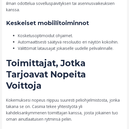
ilman odottelua sovelluspäivityksen tai asennusvaikeuksien
kanssa.
Keskeiset mobiilitoiminnot
Kosketusoptimoidut ohjaimet.
Automaattisesti säätyvä resoluutio eri näytön kokoihin.
Välittömät latausajat jokaiselle uudelle pelivalinnalle.
Toimittajat, Jotka
Tarjoavat Nopeita
Voittoja
Kokemuksesi nopeus riippuu suuresti peliohjelmistosta, jonka
takana se on. Casinia tekee yhteistyötä yli
kahdeksankymmenen toimittajan kanssa, joista jokainen tuo
oman ainutlaatuisen rytminsä peliin.