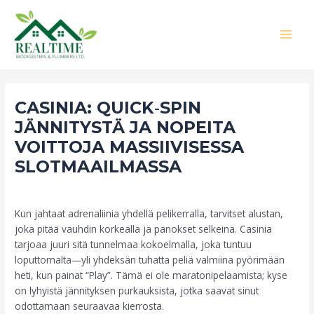
Skip
Post
MAI
to
navigation
MEN
content
CASINIA: QUICK‑SPIN
JÄNNITYSTÄ JA NOPEITA
VOITTOJA MASSIIVISESSA
SLOTMAAILMASSA
Leave a Comment
/
Biodigester
/ By
Muia
Kun jahtaat adrenaliinia yhdellä pelikerralla, tarvitset alustan,
joka pitää vauhdin korkealla ja panokset selkeinä. Casinia
tarjoaa juuri sitä tunnelmaa kokoelmalla, joka tuntuu
loputtomalta—yli yhdeksän tuhatta peliä valmiina pyörimään
heti, kun painat “Play”. Tämä ei ole maratonipelaamista; kyse
on lyhyistä jännityksen purkauksista, jotka saavat sinut
odottamaan seuraavaa kierrosta.