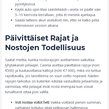
pyörityksissä.
Käytä auto‑spin‑tilaa säästeliäästi—aseta se päälle vain
5–10 kierrosta kerrallaan, jotta et menetä ajantajua.
Säädä laitteesi akun asetukset niin, ettei se katko peliä
intensiivisen session aikana.
Päivittäiset Rajat ja
Nostojen Todellisuus
Saatat miettiä, kuinka nostorajojen asettaminen vaikuttaa
lyhytaikaisiin pelaajiin. Casinia asettaa päivittäisiä rajoja (noin
€500) ja kuukausittaisia kattoja (noin €7 000), mikä voi tuntua
rajoittavalta, jos tavoitteena on suuri voitto nopeasti. Näiden
rajojen tarkoitus on kuitenkin edistää vastuullista pelaamista ja
varmistaa, että pelaajat eivät nosta enempää kuin voivat
turvallisesti ottaa pois välillä.
Voit nostaa voitot heti:
Vaikka voittaisit pienen summan,
varhainen kotiutus pitää pelikassan hallinnassa.