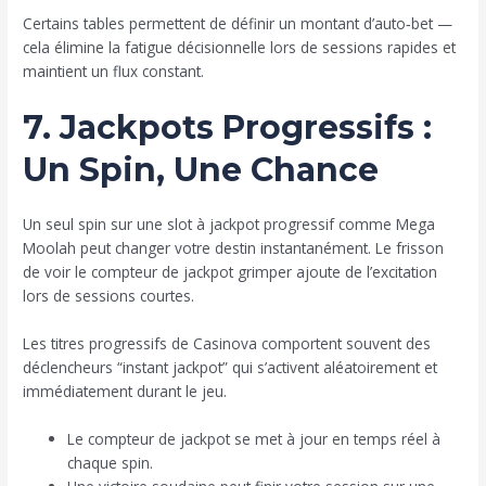
Certains tables permettent de définir un montant d’auto‑bet —
cela élimine la fatigue décisionnelle lors de sessions rapides et
maintient un flux constant.
7. Jackpots Progressifs :
Un Spin, Une Chance
Un seul spin sur une slot à jackpot progressif comme Mega
Moolah peut changer votre destin instantanément. Le frisson
de voir le compteur de jackpot grimper ajoute de l’excitation
lors de sessions courtes.
Les titres progressifs de Casinova comportent souvent des
déclencheurs “instant jackpot” qui s’activent aléatoirement et
immédiatement durant le jeu.
Le compteur de jackpot se met à jour en temps réel à
chaque spin.