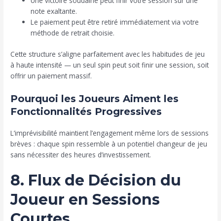
Une victoire soudaine peut finir votre session sur une
note exaltante.
Le paiement peut être retiré immédiatement via votre
méthode de retrait choisie.
Cette structure s’aligne parfaitement avec les habitudes de jeu
à haute intensité — un seul spin peut soit finir une session, soit
offrir un paiement massif.
Pourquoi les Joueurs Aiment les
Fonctionnalités Progressives
L’imprévisibilité maintient l’engagement même lors de sessions
brèves : chaque spin ressemble à un potentiel changeur de jeu
sans nécessiter des heures d’investissement.
8. Flux de Décision du
Joueur en Sessions
Courtes