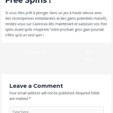
Free Spins !
Si vous êtes prêt à plonger dans un jeu à haute vitesse avec
des récompenses instantanées et des gains potentiels massifs,
rendez-vous sur Casinova dès maintenant et saisissez vos free
spins avant qu’ils n’expirent. Votre prochain gros gain pourrait
n’être qu’à un seul spin !
←
Previous Post
Next
Post
→
Leave a Comment
Your email address will not be published.
Required fields
are marked
*
Type