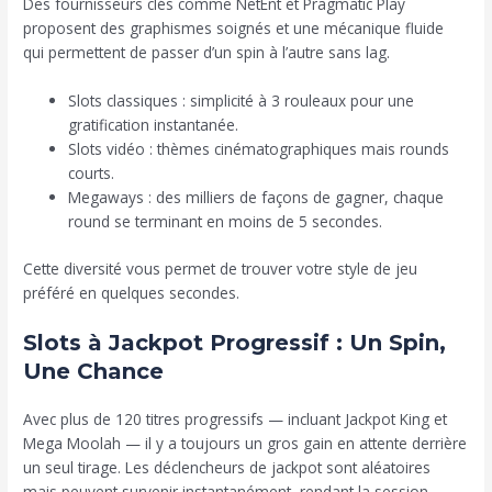
Des fournisseurs clés comme NetEnt et Pragmatic Play
proposent des graphismes soignés et une mécanique fluide
qui permettent de passer d’un spin à l’autre sans lag.
Slots classiques : simplicité à 3 rouleaux pour une
gratification instantanée.
Slots vidéo : thèmes cinématographiques mais rounds
courts.
Megaways : des milliers de façons de gagner, chaque
round se terminant en moins de 5 secondes.
Cette diversité vous permet de trouver votre style de jeu
préféré en quelques secondes.
Slots à Jackpot Progressif : Un Spin,
Une Chance
Avec plus de 120 titres progressifs — incluant Jackpot King et
Mega Moolah — il y a toujours un gros gain en attente derrière
un seul tirage. Les déclencheurs de jackpot sont aléatoires
mais peuvent survenir instantanément, rendant la session