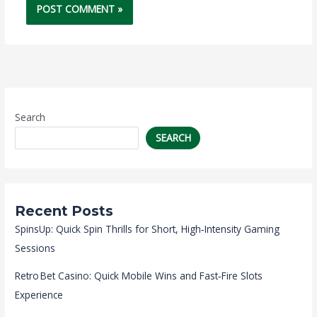
Search
SEARCH
Recent Posts
SpinsUp: Quick Spin Thrills for Short, High‑Intensity Gaming
Sessions
Retro Bet Casino: Quick Mobile Wins and Fast‑Fire Slots
Experience