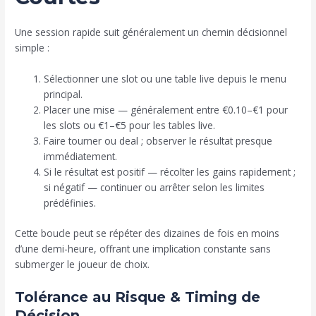
Une session rapide suit généralement un chemin décisionnel
simple :
Sélectionner une slot ou une table live depuis le menu
principal.
Placer une mise — généralement entre €0.10–€1 pour
les slots ou €1–€5 pour les tables live.
Faire tourner ou deal ; observer le résultat presque
immédiatement.
Si le résultat est positif — récolter les gains rapidement ;
si négatif — continuer ou arrêter selon les limites
prédéfinies.
Cette boucle peut se répéter des dizaines de fois en moins
d’une demi-heure, offrant une implication constante sans
submerger le joueur de choix.
Tolérance au Risque & Timing de
Décision