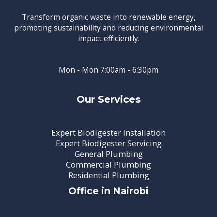
Transform organic waste into renewable energy,
promoting sustainability and reducing environmental
impact efficiently.
Mon - Mon 7:00am - 6:30pm
Our Services
Expert Biodigester Installation
Expert Biodigester Servicing
General Plumbing
Commercial Plumbing
Residential Plumbing
Office in Nairobi