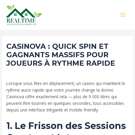
Skip
Post
MAI
to
navigation
MEN
content
CASINOVA : QUICK SPIN ET
GAGNANTS MASSIFS POUR
JOUEURS À RYTHME RAPIDE
Leave a Comment
/
Biodigester
/ By
Muia
Lorsque vous êtes en déplacement, un casino qui maintient le
rythme aussi rapide que votre journée change la donne.
Casinova offre exactement cela — plus de 9 000 titres qui
peuvent être tournés en quelques secondes, tous accessibles
depuis une interface élégante et mobile-friendly.
1. Le Frisson des Sessions