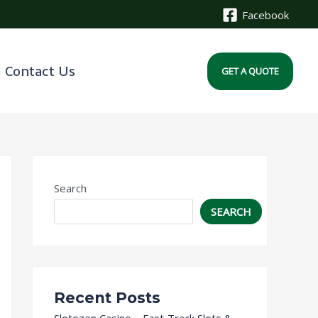
Facebook
Contact Us
GET A QUOTE
Search
SEARCH
Recent Posts