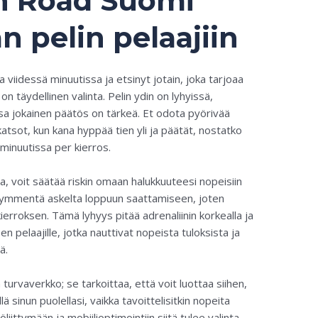
n Road Suomi
 pelin pelaajiin
a viidessä minuutissa ja etsinyt jotain, joka tarjoaa
n täydellinen valinta. Pelin ydin on lyhyissä,
ssa jokainen päätös on tärkeä. Et odota pyörivää
; katsot, kun kana hyppää tien yli ja päätät, nostatko
 minuutissa per kierros.
a, voit säätää riskin omaan halukkuuteesi nopeisiin
aksikymmentä askelta loppuun saattamiseen, joten
erroksen. Tämä lyhyys pitää adrenaliinin korkealla ja
en pelaajille, jotka nauttivat nopeista tuloksista ja
ä.
urvaverkko; se tarkoittaa, että voit luottaa siihen,
lä sinun puolellasi, vaikka tavoittelisitkin nopeita
öliittymään ja mobiilioptimointiin siitä tulee valinta