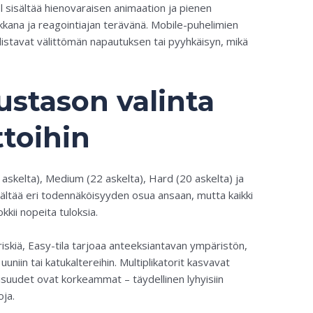
 sisältää hienovaraisen animaation ja pienen
kkana ja reagointiajan terävänä. Mobile-puhelimien
listavat välittömän napautuksen tai pyyhkäisyn, mikä
ustason valinta
ttoihin
 askelta), Medium (22 askelta), Hard (20 askelta) ja
sältää eri todennäköisyyden osua ansaan, mutta kaikki
okkii nopeita tuloksia.
ta riskiä, Easy-tila tarjoaa anteeksiantavan ympäristön,
niin tai katukaltereihin. Multiplikatorit kasvavat
suudet ovat korkeammat – täydellinen lyhyisiin
oja.