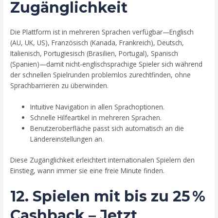
Zugänglichkeit
Die Plattform ist in mehreren Sprachen verfügbar—Englisch
(AU, UK, US), Französisch (Kanada, Frankreich), Deutsch,
Italienisch, Portugiesisch (Brasilien, Portugal), Spanisch
(Spanien)—damit nicht‑englischsprachige Spieler sich während
der schnellen Spielrunden problemlos zurechtfinden, ohne
Sprachbarrieren zu überwinden.
Intuitive Navigation in allen Sprachoptionen.
Schnelle Hilfeartikel in mehreren Sprachen.
Benutzeroberfläche passt sich automatisch an die
Ländereinstellungen an.
Diese Zugänglichkeit erleichtert internationalen Spielern den
Einstieg, wann immer sie eine freie Minute finden.
12. Spielen mit bis zu 25 %
Cashback – Jetzt