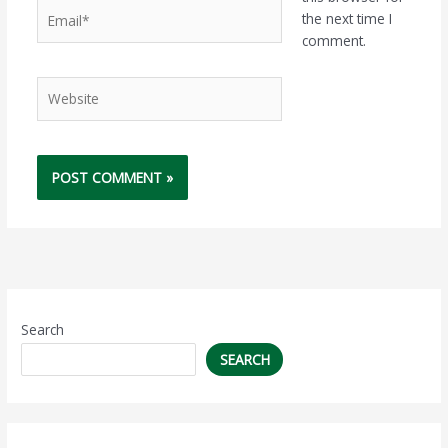
Email*
the next time I
comment.
Website
Search
SEARCH