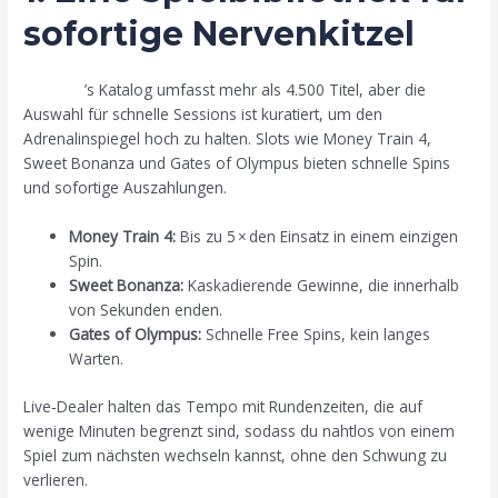
sofortige Nervenkitzel
FelixSpin
’s Katalog umfasst mehr als 4.500 Titel, aber die
Auswahl für schnelle Sessions ist kuratiert, um den
Adrenalinspiegel hoch zu halten. Slots wie Money Train 4,
Sweet Bonanza und Gates of Olympus bieten schnelle Spins
und sofortige Auszahlungen.
Money Train 4:
Bis zu 5 × den Einsatz in einem einzigen
Spin.
Sweet Bonanza:
Kaskadierende Gewinne, die innerhalb
von Sekunden enden.
Gates of Olympus:
Schnelle Free Spins, kein langes
Warten.
Live‑Dealer halten das Tempo mit Rundenzeiten, die auf
wenige Minuten begrenzt sind, sodass du nahtlos von einem
Spiel zum nächsten wechseln kannst, ohne den Schwung zu
verlieren.