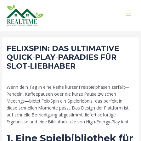
Skip
Post
MAI
to
navigation
MEN
content
FELIXSPIN: DAS ULTIMATIVE
QUICK‑PLAY‑PARADIES FÜR
SLOT‑LIEBHABER
Leave a Comment
/
Biodigester
/ By
Muia
Wenn dein Tag in eine Reihe kurzer Freispielphasen zerfällt—
Pendeln, Kaffeepausen oder die kurze Pause zwischen
Meetings—bietet FelixSpin ein Spielerlebnis, das perfekt in
diese schnellen Momente passt. Das Design der Plattform ist
auf schnelle Befriedigung abgestimmt, liefert sofortige
Ergebnisse und eine Bibliothek, die von High‑Energy‑Play lebt.
1. Eine Spielbibliothek für