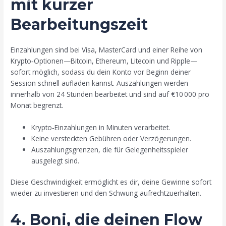
mit kurzer
Bearbeitungszeit
Einzahlungen sind bei Visa, MasterCard und einer Reihe von
Krypto‑Optionen—Bitcoin, Ethereum, Litecoin und Ripple—
sofort möglich, sodass du dein Konto vor Beginn deiner
Session schnell aufladen kannst. Auszahlungen werden
innerhalb von 24 Stunden bearbeitet und sind auf €10 000 pro
Monat begrenzt.
Krypto‑Einzahlungen in Minuten verarbeitet.
Keine versteckten Gebühren oder Verzögerungen.
Auszahlungsgrenzen, die für Gelegenheitsspieler
ausgelegt sind.
Diese Geschwindigkeit ermöglicht es dir, deine Gewinne sofort
wieder zu investieren und den Schwung aufrechtzuerhalten.
4. Boni, die deinen Flow