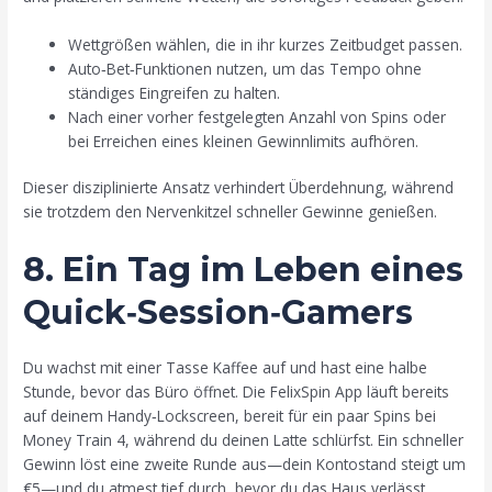
Wettgrößen wählen, die in ihr kurzes Zeitbudget passen.
Auto‑Bet‑Funktionen nutzen, um das Tempo ohne
ständiges Eingreifen zu halten.
Nach einer vorher festgelegten Anzahl von Spins oder
bei Erreichen eines kleinen Gewinnlimits aufhören.
Dieser disziplinierte Ansatz verhindert Überdehnung, während
sie trotzdem den Nervenkitzel schneller Gewinne genießen.
8. Ein Tag im Leben eines
Quick‑Session‑Gamers
Du wachst mit einer Tasse Kaffee auf und hast eine halbe
Stunde, bevor das Büro öffnet. Die FelixSpin App läuft bereits
auf deinem Handy‑Lockscreen, bereit für ein paar Spins bei
Money Train 4, während du deinen Latte schlürfst. Ein schneller
Gewinn löst eine zweite Runde aus—dein Kontostand steigt um
€5—und du atmest tief durch, bevor du das Haus verlässt.