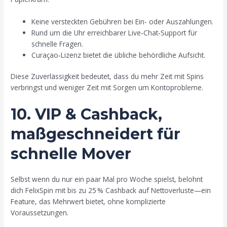
Keine versteckten Gebühren bei Ein- oder Auszahlungen.
Rund um die Uhr erreichbarer Live‑Chat‑Support für
schnelle Fragen.
Curaçao‑Lizenz bietet die übliche behördliche Aufsicht.
Diese Zuverlässigkeit bedeutet, dass du mehr Zeit mit Spins
verbringst und weniger Zeit mit Sorgen um Kontoprobleme.
10. VIP & Cashback,
maßgeschneidert für
schnelle Mover
Selbst wenn du nur ein paar Mal pro Woche spielst, belohnt
dich FelixSpin mit bis zu 25 % Cashback auf Nettoverluste—ein
Feature, das Mehrwert bietet, ohne komplizierte
Voraussetzungen.