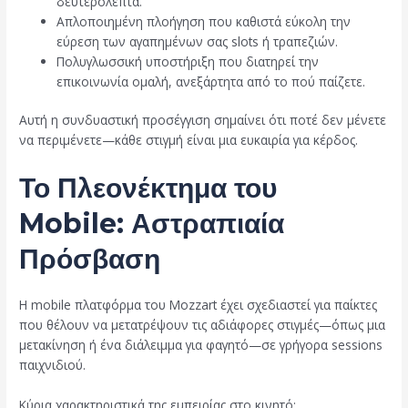
δευτερόλεπτα.
Απλοποιημένη πλοήγηση που καθιστά εύκολη την
εύρεση των αγαπημένων σας slots ή τραπεζιών.
Πολυγλωσσική υποστήριξη που διατηρεί την
επικοινωνία ομαλή, ανεξάρτητα από το πού παίζετε.
Αυτή η συνδυαστική προσέγγιση σημαίνει ότι ποτέ δεν μένετε
να περιμένετε—κάθε στιγμή είναι μια ευκαιρία για κέρδος.
Το Πλεονέκτημα του
Mobile: Αστραπιαία
Πρόσβαση
Η mobile πλατφόρμα του Mozzart έχει σχεδιαστεί για παίκτες
που θέλουν να μετατρέψουν τις αδιάφορες στιγμές—όπως μια
μετακίνηση ή ένα διάλειμμα για φαγητό—σε γρήγορα sessions
παιχνιδιού.
Κύρια χαρακτηριστικά της εμπειρίας στο κινητό: