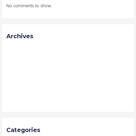
No comments to show.
Archives
August 2026
July 2026
June 2026
May 2026
February 2026
November 2025
March 2024
Categories