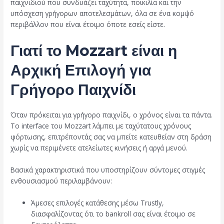
παιχνιδιού που συνδυάζει ταχύτητα, ποικιλία και την
υπόσχεση γρήγορων αποτελεσμάτων, όλα σε ένα κομψό
περιβάλλον που είναι έτοιμο όποτε εσείς είστε.
Γιατί το Mozzart είναι η
Αρχική Επιλογή για
Γρήγορο Παιχνίδι
Όταν πρόκειται για γρήγορο παιχνίδι, ο χρόνος είναι τα πάντα.
Το interface του Mozzart λάμπει με ταχύτατους χρόνους
φόρτωσης, επιτρέποντάς σας να μπείτε κατευθείαν στη δράση
χωρίς να περιμένετε ατελείωτες κινήσεις ή αργά μενού.
Βασικά χαρακτηριστικά που υποστηρίζουν σύντομες στιγμές
ενθουσιασμού περιλαμβάνουν:
Άμεσες επιλογές κατάθεσης μέσω Trustly,
διασφαλίζοντας ότι το bankroll σας είναι έτοιμο σε