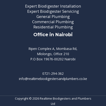
Expert Biodigester Installation
Expert Biodigester Servicing
General Plumbing
Commercial Plumbing
Residential Plumbing
Office in Nairobi
Ripen Complex A, Mombasa Rd,
Mlolongo, Office 210
P.O Box 19676-00202 Nairobi
0721-294-362
info@realtimebiodigestersandplumbers.co.ke
Copyright © 2026 Realtime Biodigesters and Plumbers
Ltd