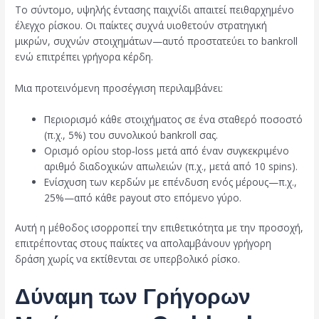
Το σύντομο, υψηλής έντασης παιχνίδι απαιτεί πειθαρχημένο
έλεγχο ρίσκου. Οι παίκτες συχνά υιοθετούν στρατηγική
μικρών, συχνών στοιχημάτων—αυτό προστατεύει το bankroll
ενώ επιτρέπει γρήγορα κέρδη.
Μια προτεινόμενη προσέγγιση περιλαμβάνει:
Περιορισμό κάθε στοιχήματος σε ένα σταθερό ποσοστό
(π.χ., 5%) του συνολικού bankroll σας.
Ορισμό ορίου stop‑loss μετά από έναν συγκεκριμένο
αριθμό διαδοχικών απωλειών (π.χ., μετά από 10 spins).
Ενίσχυση των κερδών με επένδυση ενός μέρους—π.χ.,
25%—από κάθε payout στο επόμενο γύρο.
Αυτή η μέθοδος ισορροπεί την επιθετικότητα με την προσοχή,
επιτρέποντας στους παίκτες να απολαμβάνουν γρήγορη
δράση χωρίς να εκτίθενται σε υπερβολικό ρίσκο.
Δύναμη των Γρήγορων