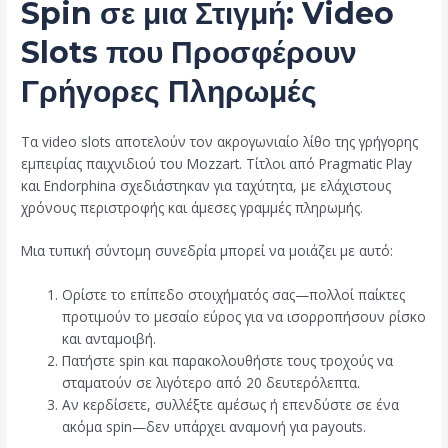
Spin σε μια Στιγμή: Video
Slots που Προσφέρουν
Γρήγορες Πληρωμές
Τα video slots αποτελούν τον ακρογωνιαίο λίθο της γρήγορης
εμπειρίας παιχνιδιού του Mozzart. Τίτλοι από Pragmatic Play
και Endorphina σχεδιάστηκαν για ταχύτητα, με ελάχιστους
χρόνους περιστροφής και άμεσες γραμμές πληρωμής.
Μια τυπική σύντομη συνεδρία μπορεί να μοιάζει με αυτό:
Ορίστε το επίπεδο στοιχήματός σας—πολλοί παίκτες
προτιμούν το μεσαίο εύρος για να ισορροπήσουν ρίσκο
και ανταμοιβή.
Πατήστε spin και παρακολουθήστε τους τροχούς να
σταματούν σε λιγότερο από 20 δευτερόλεπτα.
Αν κερδίσετε, συλλέξτε αμέσως ή επενδύστε σε ένα
ακόμα spin—δεν υπάρχει αναμονή για payouts.