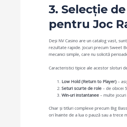
3. Selecție d
pentru Joc R
Deși NV Casino are un catalog vast, sunt 
rezultate rapide. Jocuri precum Sweet B
mecanici simple, care nu solicită perioad
Caracteristici tipice ale acestor sloturi d
Low Hold (Return to Player)
– asi
Seturi scurte de role
– de obicei 5 
Win‑uri instantanee
– multe jocuri 
Chiar și titluri complexe precum Big Bass 
ori înainte de a lua o pauză sau a trece 