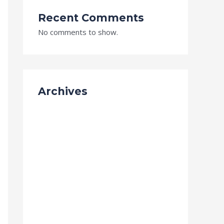
Recent Comments
No comments to show.
Archives
August 2026
July 2026
June 2026
May 2026
February 2026
November 2025
March 2024