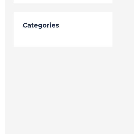
Categories
Biodigester