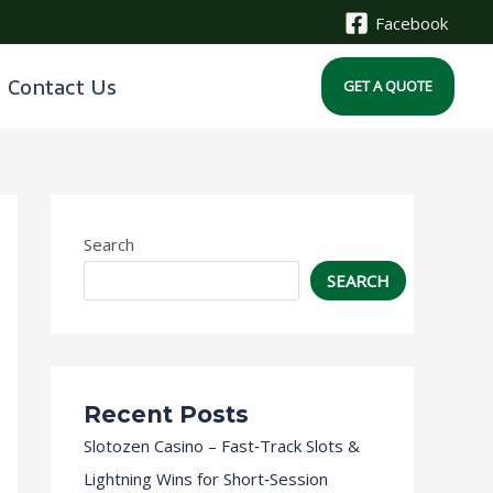
Facebook
Contact Us
GET A QUOTE
Search
SEARCH
Recent Posts
Slotozen Casino – Fast‑Track Slots &
Lightning Wins for Short‑Session