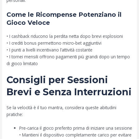
personali.
Come le Ricompense Potenziano il
Gioco Veloce
• I cashback riducono la perdita netta dopo brevi esplosioni
• I crediti bonus permettono micro‑bet aggiuntivi
• I punti a livelli incentivano l’attività costante
• I tornei mensili offrono pagamenti più grandi dopo un tempo
di gioco limitato
Consigli per Sessioni
Brevi e Senza Interruzioni
Se la velocità è il tuo mantra, considera queste abitudini
pratiche:
Pre‑carica il gioco preferito prima di iniziare una sessione
• Mantieni il dispositivo completamente carico per evitare