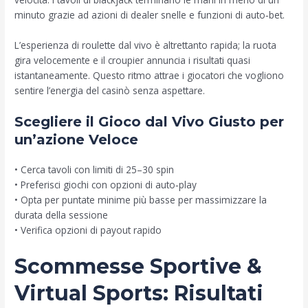
minuto grazie ad azioni di dealer snelle e funzioni di auto‑bet.
L’esperienza di roulette dal vivo è altrettanto rapida; la ruota
gira velocemente e il croupier annuncia i risultati quasi
istantaneamente. Questo ritmo attrae i giocatori che vogliono
sentire l’energia del casinò senza aspettare.
Scegliere il Gioco dal Vivo Giusto per
un’azione Veloce
• Cerca tavoli con limiti di 25–30 spin
• Preferisci giochi con opzioni di auto‑play
• Opta per puntate minime più basse per massimizzare la
durata della sessione
• Verifica opzioni di payout rapido
Scommesse Sportive &
Virtual Sports: Risultati