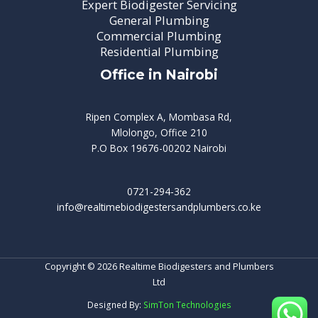
Expert Biodigester Servicing
General Plumbing
Commercial Plumbing
Residential Plumbing
Office in Nairobi
Ripen Complex A, Mombasa Rd,
Mlolongo, Office 210
P.O Box 19676-00202 Nairobi
0721-294-362
info@realtimebiodigestersandplumbers.co.ke
Copyright © 2026 Realtime Biodigesters and Plumbers
Ltd
Designed By:
SimTon Technologies