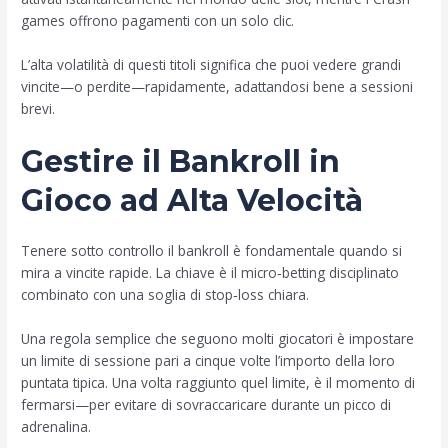
games offrono pagamenti con un solo clic.
L’alta volatilità di questi titoli significa che puoi vedere grandi
vincite—o perdite—rapidamente, adattandosi bene a sessioni
brevi.
Gestire il Bankroll in
Gioco ad Alta Velocità
Tenere sotto controllo il bankroll è fondamentale quando si
mira a vincite rapide. La chiave è il micro‑betting disciplinato
combinato con una soglia di stop‑loss chiara.
Una regola semplice che seguono molti giocatori è impostare
un limite di sessione pari a cinque volte l’importo della loro
puntata tipica. Una volta raggiunto quel limite, è il momento di
fermarsi—per evitare di sovraccaricare durante un picco di
adrenalina.