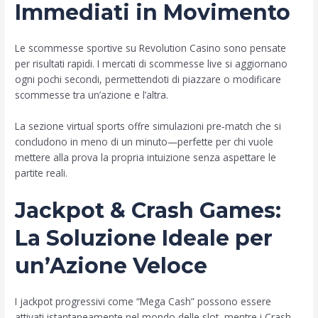
Immediati in Movimento
Le scommesse sportive su Revolution Casino sono pensate
per risultati rapidi. I mercati di scommesse live si aggiornano
ogni pochi secondi, permettendoti di piazzare o modificare
scommesse tra un’azione e l’altra.
La sezione virtual sports offre simulazioni pre‑match che si
concludono in meno di un minuto—perfette per chi vuole
mettere alla prova la propria intuizione senza aspettare le
partite reali.
Jackpot & Crash Games:
La Soluzione Ideale per
un’Azione Veloce
I jackpot progressivi come “Mega Cash” possono essere
attivati istantaneamente nel mondo delle slot, mentre i Crash