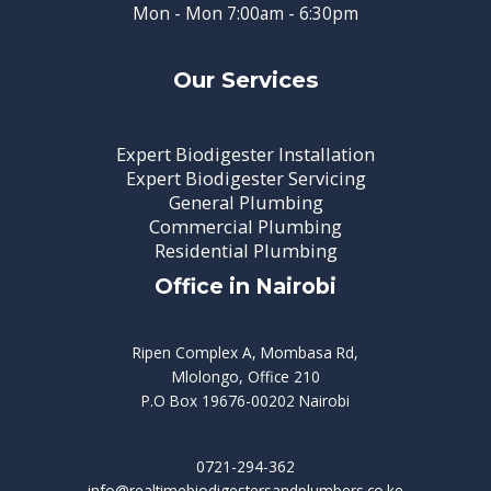
Mon - Mon 7:00am - 6:30pm
Our Services
Expert Biodigester Installation
Expert Biodigester Servicing
General Plumbing
Commercial Plumbing
Residential Plumbing
Office in Nairobi
Ripen Complex A, Mombasa Rd,
Mlolongo, Office 210
P.O Box 19676-00202 Nairobi
0721-294-362
info@realtimebiodigestersandplumbers.co.ke