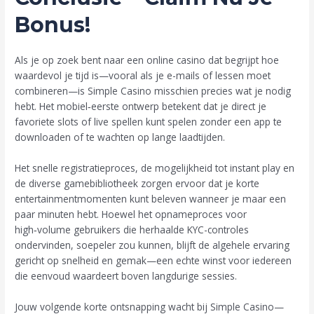
Bonus!
Als je op zoek bent naar een online casino dat begrijpt hoe
waardevol je tijd is—vooral als je e-mails of lessen moet
combineren—is Simple Casino misschien precies wat je nodig
hebt. Het mobiel‑eerste ontwerp betekent dat je direct je
favoriete slots of live spellen kunt spelen zonder een app te
downloaden of te wachten op lange laadtijden.
Het snelle registratieproces, de mogelijkheid tot instant play en
de diverse gamebibliotheek zorgen ervoor dat je korte
entertainmentmomenten kunt beleven wanneer je maar een
paar minuten hebt. Hoewel het opnameproces voor
high‑volume gebruikers die herhaalde KYC-controles
ondervinden, soepeler zou kunnen, blijft de algehele ervaring
gericht op snelheid en gemak—een echte winst voor iedereen
die eenvoud waardeert boven langdurige sessies.
Jouw volgende korte ontsnapping wacht bij Simple Casino—