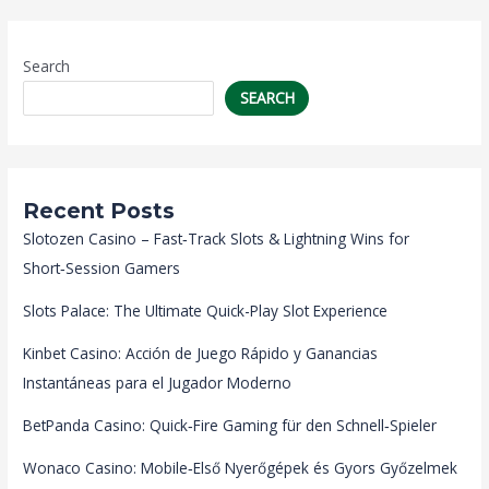
Search
SEARCH
Recent Posts
Slotozen Casino – Fast‑Track Slots & Lightning Wins for
Short‑Session Gamers
Slots Palace: The Ultimate Quick-Play Slot Experience
Kinbet Casino: Acción de Juego Rápido y Ganancias
Instantáneas para el Jugador Moderno
BetPanda Casino: Quick‑Fire Gaming für den Schnell‑Spieler
Wonaco Casino: Mobile‑Első Nyerőgépek és Gyors Győzelmek