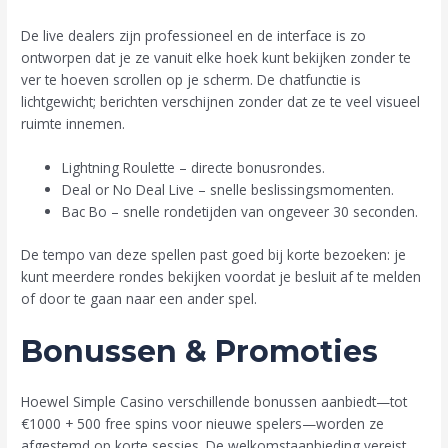
De live dealers zijn professioneel en de interface is zo
ontworpen dat je ze vanuit elke hoek kunt bekijken zonder te
ver te hoeven scrollen op je scherm. De chatfunctie is
lichtgewicht; berichten verschijnen zonder dat ze te veel visueel
ruimte innemen.
Lightning Roulette – directe bonusrondes.
Deal or No Deal Live – snelle beslissingsmomenten.
Bac Bo – snelle rondetijden van ongeveer 30 seconden.
De tempo van deze spellen past goed bij korte bezoeken: je
kunt meerdere rondes bekijken voordat je besluit af te melden
of door te gaan naar een ander spel.
Bonussen & Promoties
Hoewel Simple Casino verschillende bonussen aanbiedt—tot
€1000 + 500 free spins voor nieuwe spelers—worden ze
afgestemd op korte sessies. De welkomstaanbieding vereist