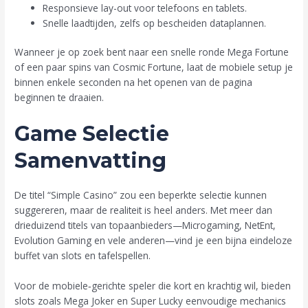
Responsieve lay-out voor telefoons en tablets.
Snelle laadtijden, zelfs op bescheiden dataplannen.
Wanneer je op zoek bent naar een snelle ronde Mega Fortune
of een paar spins van Cosmic Fortune, laat de mobiele setup je
binnen enkele seconden na het openen van de pagina
beginnen te draaien.
Game Selectie
Samenvatting
De titel “Simple Casino” zou een beperkte selectie kunnen
suggereren, maar de realiteit is heel anders. Met meer dan
drieduizend titels van topaanbieders—Microgaming, NetEnt,
Evolution Gaming en vele anderen—vind je een bijna eindeloze
buffet van slots en tafelspellen.
Voor de mobiele‑gerichte speler die kort en krachtig wil, bieden
slots zoals Mega Joker en Super Lucky eenvoudige mechanics