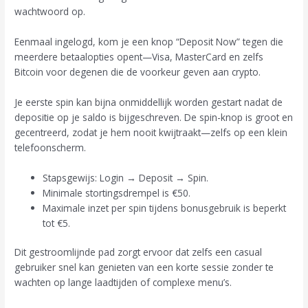
wachtwoord op.
Eenmaal ingelogd, kom je een knop “Deposit Now” tegen die
meerdere betaalopties opent—Visa, MasterCard en zelfs
Bitcoin voor degenen die de voorkeur geven aan crypto.
Je eerste spin kan bijna onmiddellijk worden gestart nadat de
depositie op je saldo is bijgeschreven. De spin-knop is groot en
gecentreerd, zodat je hem nooit kwijtraakt—zelfs op een klein
telefoonscherm.
Stapsgewijs: Login → Deposit → Spin.
Minimale stortingsdrempel is €50.
Maximale inzet per spin tijdens bonusgebruik is beperkt
tot €5.
Dit gestroomlijnde pad zorgt ervoor dat zelfs een casual
gebruiker snel kan genieten van een korte sessie zonder te
wachten op lange laadtijden of complexe menu’s.