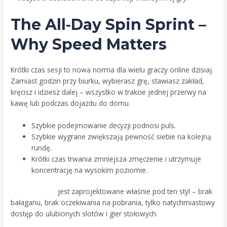
The All‑Day Spin Sprint –
Why Speed Matters
Krótki czas sesji to nowa norma dla wielu graczy online dzisiaj.
Zamiast godzin przy biurku, wybierasz grę, stawiasz zakład,
kręcisz i idziesz dalej – wszystko w trakcie jednej przerwy na
kawę lub podczas dojazdu do domu.
Szybkie podejmowanie decyzji podnosi puls.
Szybkie wygrane zwiększają pewność siebie na kolejną
rundę.
Krótki czas trwania zmniejsza zmęczenie i utrzymuje
koncentrację na wysokim poziomie.
Spinsy Casino
jest zaprojektowane właśnie pod ten styl – brak
bałaganu, brak oczekiwania na pobrania, tylko natychmiastowy
dostęp do ulubionych slotów i gier stołowych.