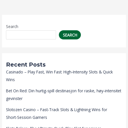
Search
SEARCH
Recent Posts
Casinado – Play Fast, Win Fast: High‑Intensity Slots & Quick
Wins
Bet On Red: Din hurtig‑spill destinasjon for raske, høy‑intensitet
gevinster
Slotozen Casino – Fast‑Track Slots & Lightning Wins for
Short‑Session Gamers