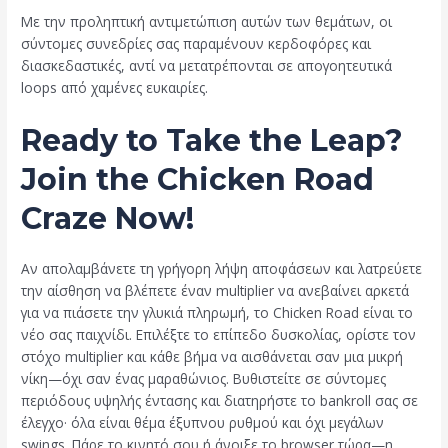
Με την προληπτική αντιμετώπιση αυτών των θεμάτων, οι
σύντομες συνεδρίες σας παραμένουν κερδοφόρες και
διασκεδαστικές, αντί να μετατρέπονται σε απογοητευτικά
loops από χαμένες ευκαιρίες.
Ready to Take the Leap?
Join the Chicken Road
Craze Now!
Αν απολαμβάνετε τη γρήγορη λήψη αποφάσεων και λατρεύετε
την αίσθηση να βλέπετε έναν multiplier να ανεβαίνει αρκετά
για να πιάσετε την γλυκιά πληρωμή, το Chicken Road είναι το
νέο σας παιχνίδι. Επιλέξτε το επίπεδο δυσκολίας, ορίστε τον
στόχο multiplier και κάθε βήμα να αισθάνεται σαν μια μικρή
νίκη—όχι σαν ένας μαραθώνιος. Βυθιστείτε σε σύντομες
περιόδους υψηλής έντασης και διατηρήστε το bankroll σας σε
έλεγχο· όλα είναι θέμα έξυπνου ρυθμού και όχι μεγάλων
swings. Πάρε το κινητό σου ή άνοιξε το browser τώρα—η