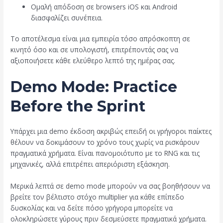
Ομαλή απόδοση σε browsers iOS και Android
διασφαλίζει συνέπεια.
Το αποτέλεσμα είναι μια εμπειρία τόσο απρόσκοπτη σε
κινητό όσο και σε υπολογιστή, επιτρέποντάς σας να
αξιοποιήσετε κάθε ελεύθερο λεπτό της ημέρας σας.
Demo Mode: Practice
Before the Sprint
Υπάρχει μια demo έκδοση ακριβώς επειδή οι γρήγοροι παίκτες
θέλουν να δοκιμάσουν το χρόνο τους χωρίς να ρισκάρουν
πραγματικά χρήματα. Είναι πανομοιότυπο με το RNG και τις
μηχανικές, αλλά επιτρέπει απεριόριστη εξάσκηση.
Μερικά λεπτά σε demo mode μπορούν να σας βοηθήσουν να
βρείτε τον βέλτιστο στόχο multiplier για κάθε επίπεδο
δυσκολίας και να δείτε πόσο γρήγορα μπορείτε να
ολοκληρώσετε γύρους πριν δεσμεύσετε πραγματικά χρήματα.