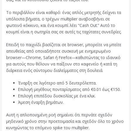
Το περιβάλλον είναι καθαρό: ένας απλός μετρητής δείχνει τα
υπόλοιπα βήματα, ο τρέχων multiplier αναβοσβήνει σε
φωτεινό κόκκινο, και ένα κουμπί λέει “Cash Out.” Αυτό το
κουμπί είναι η σωτηρία σας σε αυτές τις ταχύτατες συνεδρίες.
Επειδή το παιχνίδι βασίζεται σε browser, μπορείτε να μπείτε
απευθείας από οποιαδήποτε συσκευή με ενημερωμένο
browser—Chrome, Safari ή Firefox—καθιστώντας το ιδανικό
για αυτούς που θέλουν να παίξουν στο καφενείο ή κατά τη
διάρκεια ενός σύντομου διαλείμματος στη δουλειά.
Έναρξη σε λιγότερο από 5 δευτερόλεπτα.
Επιλογή μεγέθους πονταρίσματος από €0.01 έως €150.
Επιλογή επιπέδου δυσκολίας με ένα κλικ.
Άμεση έναρξη βημάτων.
Αυτή η απλοποιημένη ροή σημαίνει ότι περνάτε σχεδόν
μηδενικό χρόνο στην προετοιμασία και σχεδόν όλο το χρόνο
κυνηγώντας το επόμενο spike του multiplier.