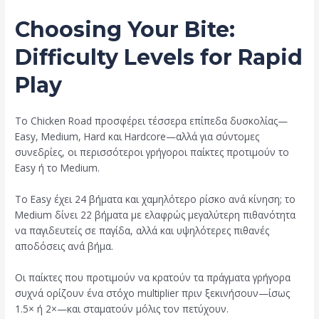
Choosing Your Bite:
Difficulty Levels for Rapid
Play
Το Chicken Road προσφέρει τέσσερα επίπεδα δυσκολίας—
Easy, Medium, Hard και Hardcore—αλλά για σύντομες
συνεδρίες, οι περισσότεροι γρήγοροι παίκτες προτιμούν το
Easy ή το Medium.
Το Easy έχει 24 βήματα και χαμηλότερο ρίσκο ανά κίνηση; το
Medium δίνει 22 βήματα με ελαφρώς μεγαλύτερη πιθανότητα
να παγιδευτείς σε παγίδα, αλλά και υψηλότερες πιθανές
αποδόσεις ανά βήμα.
Οι παίκτες που προτιμούν να κρατούν τα πράγματα γρήγορα
συχνά ορίζουν ένα στόχο multiplier πριν ξεκινήσουν—ίσως
1.5× ή 2×—και σταματούν μόλις τον πετύχουν.