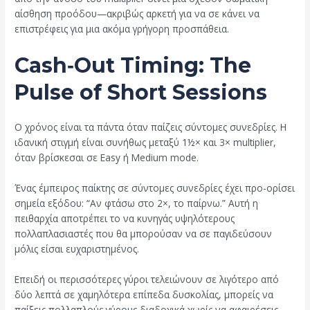
αίσθηση προόδου—ακριβώς αρκετή για να σε κάνει να
επιστρέφεις για μια ακόμα γρήγορη προσπάθεια.
Cash‑Out Timing: The
Pulse of Short Sessions
Ο χρόνος είναι τα πάντα όταν παίζεις σύντομες συνεδρίες. Η
ιδανική στιγμή είναι συνήθως μεταξύ 1½× και 3× multiplier,
όταν βρίσκεσαι σε Easy ή Medium mode.
Ένας έμπειρος παίκτης σε σύντομες συνεδρίες έχει προ-ορίσει
σημεία εξόδου: “Αν φτάσω στο 2×, το παίρνω.” Αυτή η
πειθαρχία αποτρέπει το να κυνηγάς υψηλότερους
πολλαπλασιαστές που θα μπορούσαν να σε παγιδεύσουν
μόλις είσαι ευχαριστημένος.
Επειδή οι περισσότερες γύροι τελειώνουν σε λιγότερο από
δύο λεπτά σε χαμηλότερα επίπεδα δυσκολίας, μπορείς να
παίξεις πολλαπλούς γύρους διαδοχικά χωρίς να αφαιρέσεις