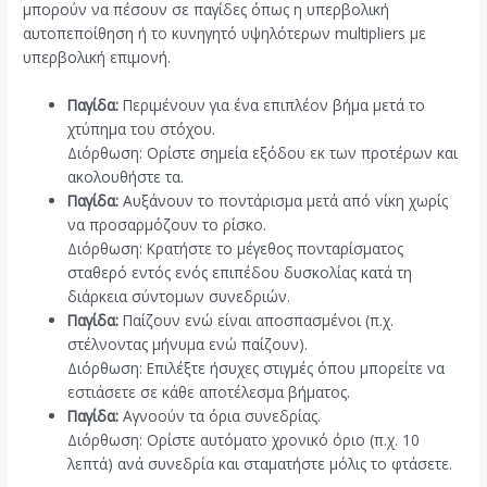
μπορούν να πέσουν σε παγίδες όπως η υπερβολική
αυτοπεποίθηση ή το κυνηγητό υψηλότερων multipliers με
υπερβολική επιμονή.
Παγίδα:
Περιμένουν για ένα επιπλέον βήμα μετά το
χτύπημα του στόχου.
Διόρθωση: Ορίστε σημεία εξόδου εκ των προτέρων και
ακολουθήστε τα.
Παγίδα:
Αυξάνουν το ποντάρισμα μετά από νίκη χωρίς
να προσαρμόζουν το ρίσκο.
Διόρθωση: Κρατήστε το μέγεθος πονταρίσματος
σταθερό εντός ενός επιπέδου δυσκολίας κατά τη
διάρκεια σύντομων συνεδριών.
Παγίδα:
Παίζουν ενώ είναι αποσπασμένοι (π.χ.
στέλνοντας μήνυμα ενώ παίζουν).
Διόρθωση: Επιλέξτε ήσυχες στιγμές όπου μπορείτε να
εστιάσετε σε κάθε αποτέλεσμα βήματος.
Παγίδα:
Αγνοούν τα όρια συνεδρίας.
Διόρθωση: Ορίστε αυτόματο χρονικό όριο (π.χ. 10
λεπτά) ανά συνεδρία και σταματήστε μόλις το φτάσετε.