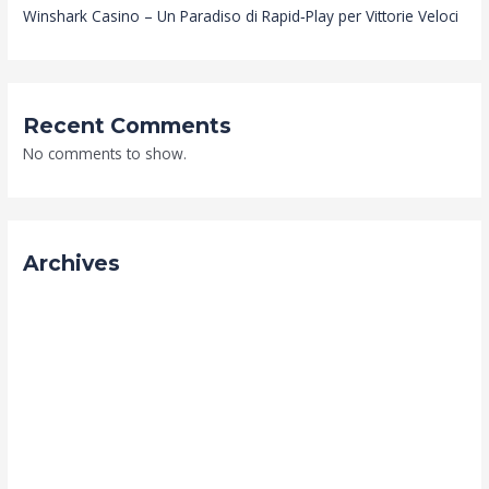
Winshark Casino – Un Paradiso di Rapid‑Play per Vittorie Veloci
Recent Comments
No comments to show.
Archives
August 2026
July 2026
June 2026
May 2026
February 2026
November 2025