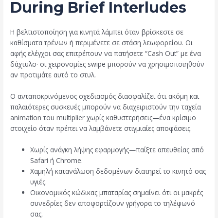
During Brief Interludes
Η βελτιστοποίηση για κινητά λάμπει όταν βρίσκεστε σε
καθίσματα τρένων ή περιμένετε σε στάση λεωφορείου. Οι
αφής ελέγχοι σας επιτρέπουν να πατήσετε “Cash Out” με ένα
δάχτυλο· οι χειρονομίες swipe μπορούν να χρησιμοποιηθούν
αν προτιμάτε αυτό το στυλ.
Ο ανταποκρινόμενος σχεδιασμός διασφαλίζει ότι ακόμη και
παλαιότερες συσκευές μπορούν να διαχειριστούν την ταχεία
animation του multiplier χωρίς καθυστερήσεις—ένα κρίσιμο
στοιχείο όταν πρέπει να λαμβάνετε στιγμιαίες αποφάσεις.
Χωρίς ανάγκη λήψης εφαρμογής—παίξτε απευθείας από
Safari ή Chrome.
Χαμηλή κατανάλωση δεδομένων διατηρεί το κινητό σας
υγιές.
Οικονομικός κώδικας μπαταρίας σημαίνει ότι οι μακρές
συνεδρίες δεν αποφορτίζουν γρήγορα το τηλέφωνό
σας.